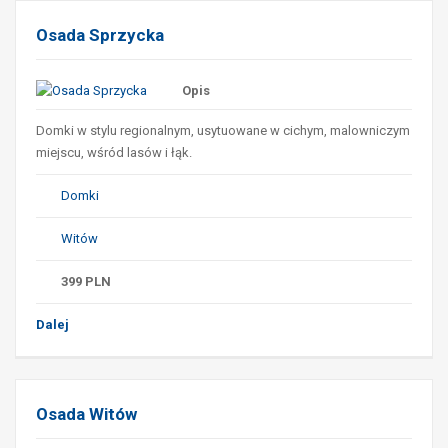
Osada Sprzycka
Opis
Domki w stylu regionalnym, usytuowane w cichym, malowniczym
miejscu, wśród lasów i łąk.
Domki
Witów
399
PLN
Dalej
Osada Witów