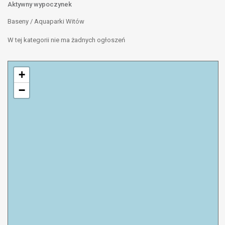
Aktywny wypoczynek
Baseny / Aquaparki Witów
W tej kategorii nie ma żadnych ogłoszeń
+
−