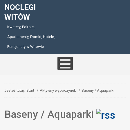
NOCLEGI
WITÓW
Kwatery, Pokoje,
Apartamenty, Domki, Hotele,
Pensjonaty w Witowie
Jesteś tutaj:
Start
Aktywny wypoczynek
Baseny / Aquaparki
Baseny / Aquaparki